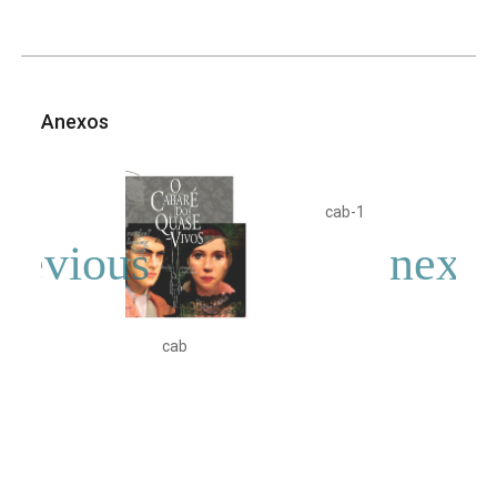
Anexos
cab-1
cab