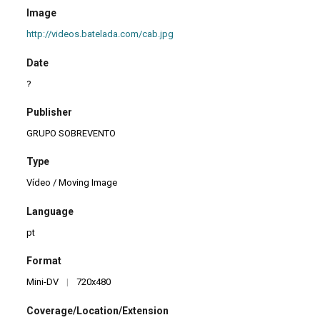
Image
http://videos.batelada.com/cab.jpg
Date
?
Publisher
GRUPO SOBREVENTO
Type
Vídeo / Moving Image
Language
pt
Format
Mini-DV
|
720x480
Coverage/Location/Extension