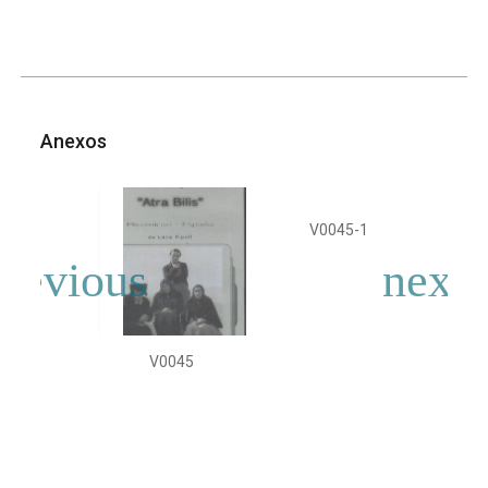
Anexos
V0045-1
V
V0045