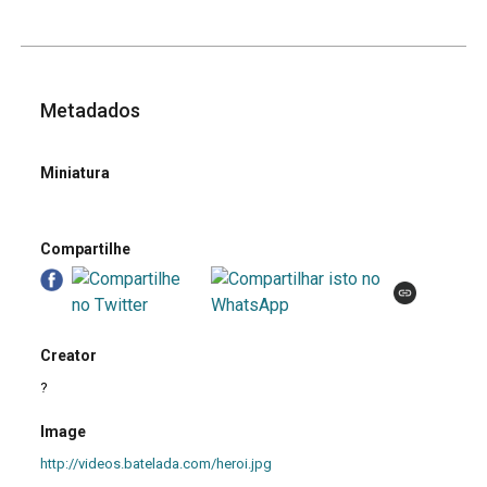
Metadados
Miniatura
Compartilhe
Creator
?
Image
http://videos.batelada.com/heroi.jpg