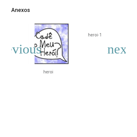
Anexos
heroi-1
h
heroi