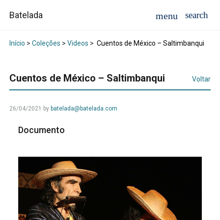
Batelada
Início
>
Coleções
>
Videos
>
Cuentos de México – Saltimbanqui
Cuentos de México – Saltimbanqui
Voltar
26/04/2021
by
batelada@batelada.com
Documento