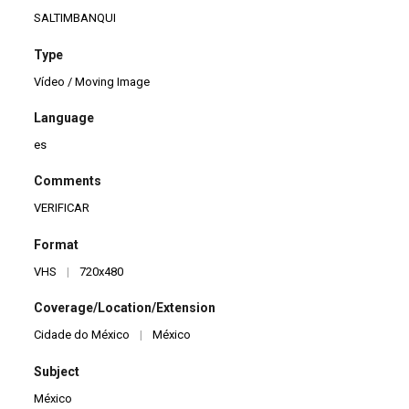
SALTIMBANQUI
Type
Vídeo / Moving Image
Language
es
Comments
VERIFICAR
Format
VHS
|
720x480
Coverage/Location/Extension
Cidade do México
|
México
Subject
México