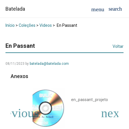
Batelada
Início
>
Coleções
>
Videos
>
En Passant
En Passant
Voltar
08/11/2023
by
batelada@batelada.com
Anexos
en_passant_projeto