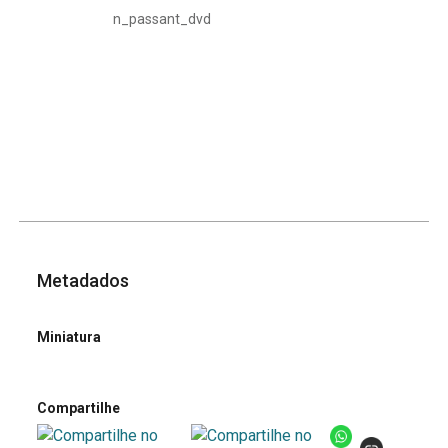
en_passant_dvd
Metadados
Miniatura
Compartilhe