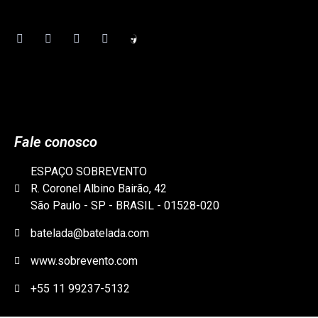
Fale conosco
ESPAÇO SOBREVENTO
R. Coronel Albino Bairão, 42
São Paulo - SP - BRASIL - 01528-020
batelada@batelada.com
www.sobrevento.com
+55 11 99237-5132