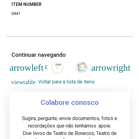
ITEM NUMBER
0441
Continuar navegando
Entre Diluvios
La Tempestad (en un 
Voltar para a lista de itens
Colabore conosco
Sugira, pergunte, envie documentos, fotos e
recordações que não tenhamos: apoie.
Doe livros de Teatro de Bonecos, Teatro de