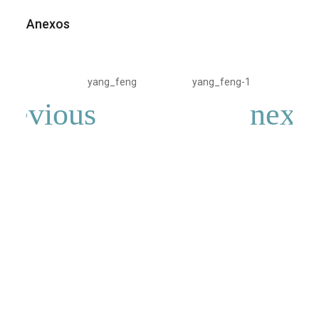
Anexos
yang_feng
yang_feng-1
yan