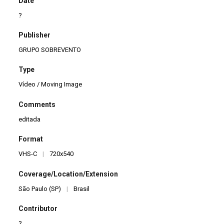
Date
?
Publisher
GRUPO SOBREVENTO
Type
Vídeo / Moving Image
Comments
editada
Format
VHS-C
|
720x540
Coverage/Location/Extension
São Paulo (SP)
|
Brasil
Contributor
?