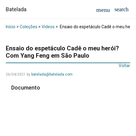
Batelada
Início
>
Coleções
>
Videos
>
Ensaio do espetáculo Cadê o meu heró
Ensaio do espetáculo Cadê o meu herói?
Com Yang Feng em São Paulo
Voltar
26/04/2021
by
batelada@batelada.com
Documento