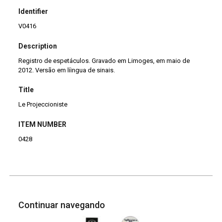
Identifier
V0416
Description
Registro de espetáculos. Gravado em Limoges, em maio de
2012. Versão em líingua de sinais.
Title
Le Projeccioniste
ITEM NUMBER
0428
Continuar navegando