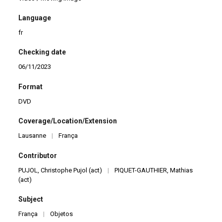
Language
fr
Checking date
06/11/2023
Format
DVD
Coverage/Location/Extension
Lausanne
|
França
Contributor
PUJOL, Christophe Pujol (act)
|
PIQUET-GAUTHIER, Mathias
(act)
Subject
França
|
Objetos