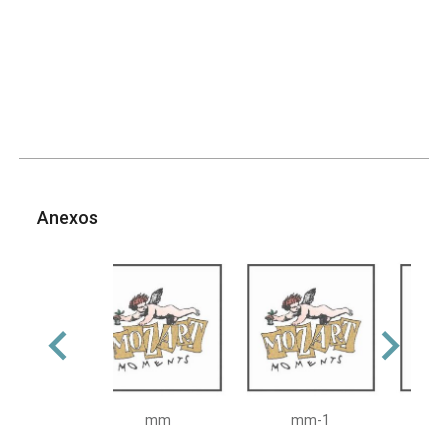
Anexos
mm
mm-1