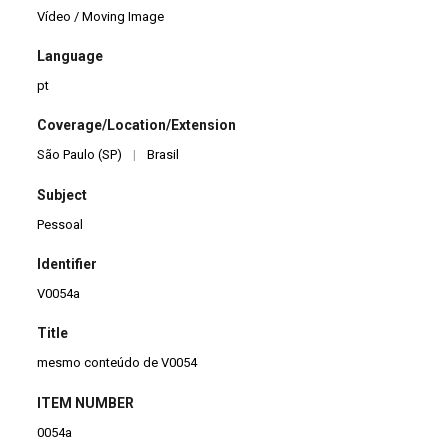
Vídeo / Moving Image
Language
pt
Coverage/Location/Extension
São Paulo (SP)
|
Brasil
Subject
Pessoal
Identifier
V0054a
Title
mesmo conteúdo de V0054
ITEM NUMBER
0054a