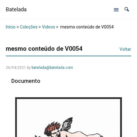
Batelada
Início
>
Coleções
>
Videos
>
mesmo conteúdo de V0054
mesmo conteúdo de V0054
Voltar
26/04/2021
by
batelada@batelada.com
Documento