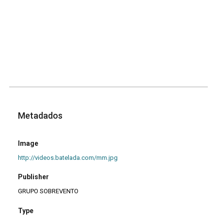
Metadados
Image
http://videos.batelada.com/mm.jpg
Publisher
GRUPO SOBREVENTO
Type