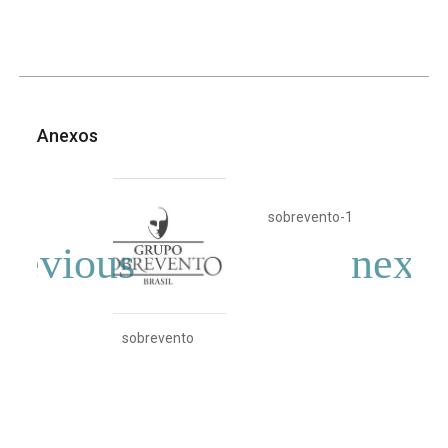
Anexos
sobrevento-1
sob
sobrevento