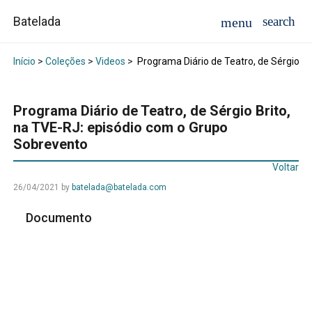
Batelada
Início
>
Coleções
>
Videos
>
Programa Diário de Teatro, de Sérgio B
Programa Diário de Teatro, de Sérgio Brito,
na TVE-RJ: episódio com o Grupo
Sobrevento
Voltar
26/04/2021
by
batelada@batelada.com
Documento