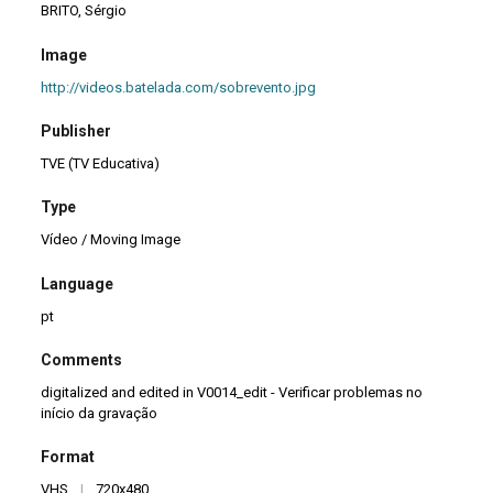
BRITO, Sérgio
Image
http://videos.batelada.com/sobrevento.jpg
Publisher
TVE (TV Educativa)
Type
Vídeo / Moving Image
Language
pt
Comments
digitalized and edited in V0014_edit - Verificar problemas no
início da gravação
Format
VHS
|
720x480