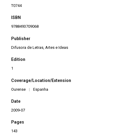
T0744
ISBN
9788493709068
Publisher
Difusora de Letras, Artes e Ideas
Edition
1
Coverage/Location/Extension
Ourense
|
Espanha
Date
2009-07
Pages
143