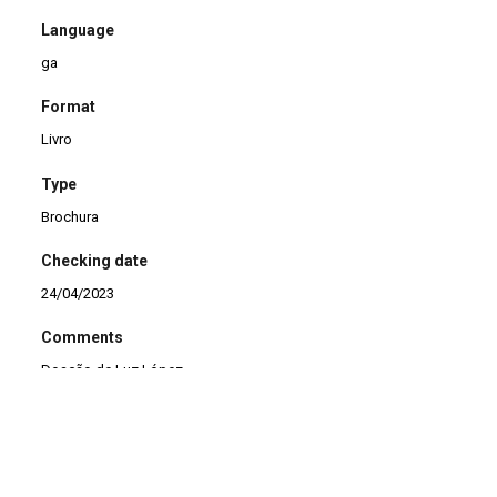
Language
ga
Format
Livro
Type
Brochura
Checking date
24/04/2023
Comments
Doação de Luz López