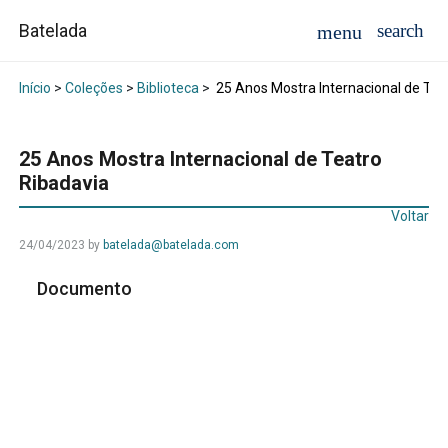
Batelada
Início
>
Coleções
>
Biblioteca
>
25 Anos Mostra Internacional de Tea
25 Anos Mostra Internacional de Teatro
Ribadavia
Voltar
24/04/2023
by
batelada@batelada.com
Documento