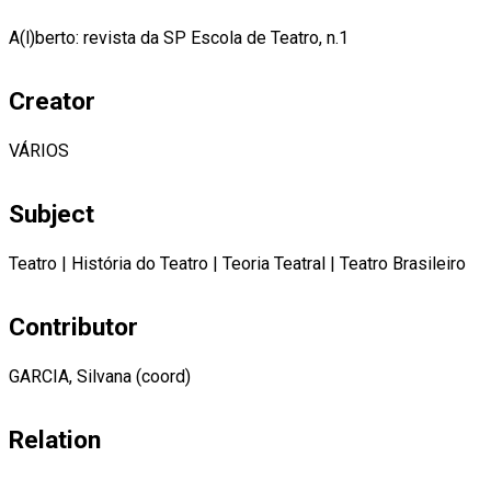
A(l)berto: revista da SP Escola de Teatro, n.1
Creator
VÁRIOS
Subject
Teatro
|
História do Teatro
|
Teoria Teatral
|
Teatro Brasileiro
Contributor
GARCIA, Silvana (coord)
Relation