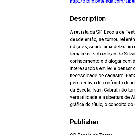
http://biblio.batelada.com/albe
Description
A revista da SP Escola de Tea
desde então, se tornou referênc
edições, sendo uma delas um e
temáticas, sob edição de Silva
conhecimento e dialogar com 
interessados em ler e pensar 
necessidade de cadastro. Bati
perspectiva do confronto de ide
da Escola, Ivam Cabral, não tem
versatilidade e a abertura de 
gráfica do título, o conceito d
Publisher