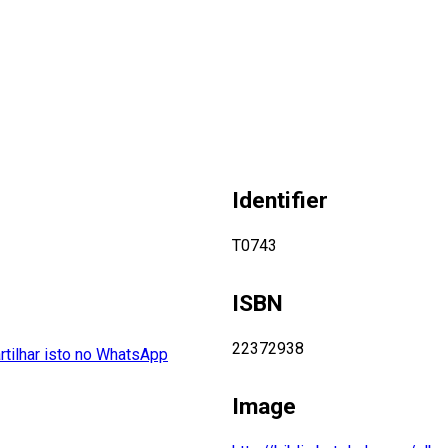
Identifier
T0743
ISBN
22372938
Image