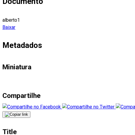
Documento
alberto1
Baixar
Metadados
Miniatura
Compartilhe
Title