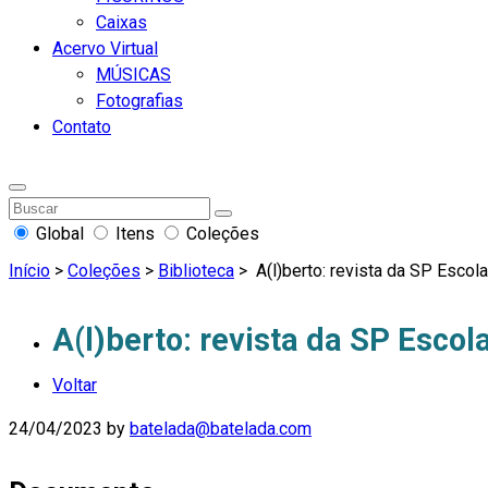
Caixas
Acervo Virtual
MÚSICAS
Fotografias
Contato
Global
Itens
Coleções
Início
>
Coleções
>
Biblioteca
>
A(l)berto: revista da SP Escola
A(l)berto: revista da SP Escola
Voltar
24/04/2023
by
batelada@batelada.com