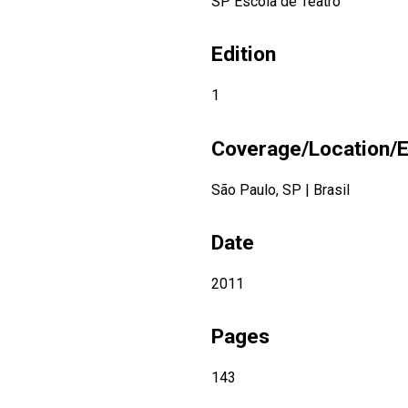
SP Escola de Teatro
Edition
1
Coverage/Location/E
São Paulo, SP
|
Brasil
Date
2011
Pages
143