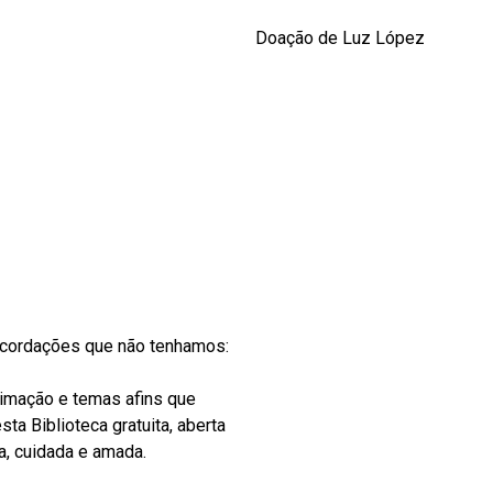
Doação de Luz López
recordações que não tenhamos:
nimação e temas afins que
ta Biblioteca gratuita, aberta
a, cuidada e amada.