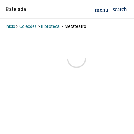
Batelada
Início
>
Coleções
>
Biblioteca
>
Metateatro