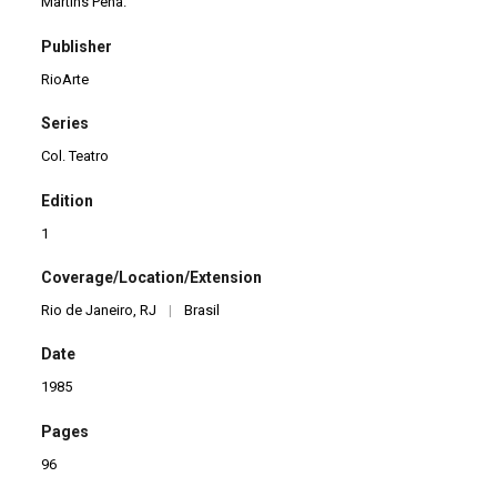
Martins Pena.
Publisher
RioArte
Series
Col. Teatro
Edition
1
Coverage/Location/Extension
Rio de Janeiro, RJ
|
Brasil
Date
1985
Pages
96