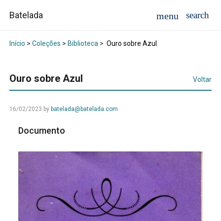
Batelada
Início
>
Coleções
>
Biblioteca
>
Ouro sobre Azul
Ouro sobre Azul
Voltar
16/02/2023
by
batelada@batelada.com
Documento