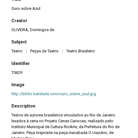
Ouro sobre Azul
Creator
OLIVEIRA, Domingos de
Subject
Teatro
|
Peças de Teatro
|
Teatro Brasileiro
Identifier
T0629
Image
http://biblio.batelada.com/ouro_sobre_azul.jpg
Description
Textos de autores brasileiros vinculados ao Rio de Janeiro
levados à cena no Projeto Cenas Cariocas, realizado pelo
Instituto Municipal de Cultura RioArte, da Prefeitura do Rio de
Janeiro. Peça inspirada na peça inacabada O Usurário, de