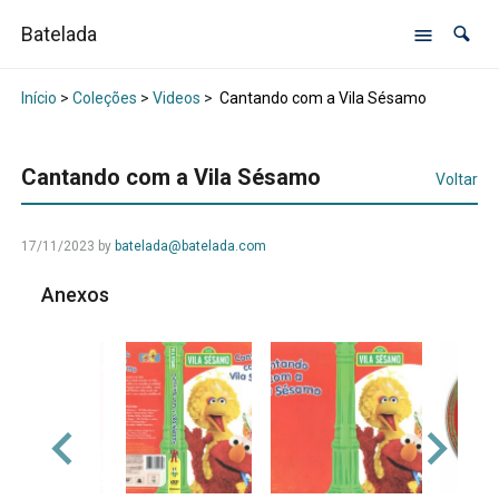
Batelada
Início
>
Coleções
>
Videos
>
Cantando com a Vila Sésamo
Cantando com a Vila Sésamo
Voltar
17/11/2023
by
batelada@batelada.com
Anexos