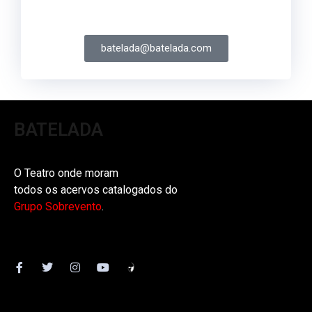
batelada@batelada.com
BATELADA
O Teatro onde moram
todos os acervos catalogados do
Grupo Sobrevento
.