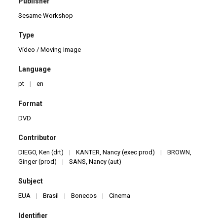
Publisher
Sesame Workshop
Type
Vídeo / Moving Image
Language
pt
|
en
Format
DVD
Contributor
DIEGO, Ken (drt)
|
KANTER, Nancy (exec prod)
|
BROWN,
Ginger (prod)
|
SANS, Nancy (aut)
Subject
EUA
|
Brasil
|
Bonecos
|
Cinema
Identifier