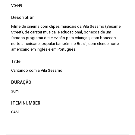
V0449
Description
Filme de cinema com clipes musicais da Vila Sésamo (Sesame
Street), de caráter musical e educacional, bonecos de um
famoso programa de televisão para crianças, com bonecos,
norte-americano, popular também no Brasil, com elenco norte-
americano em Inglês e em Português.
Title
Cantando com a Vila Sésamo
DURAÇÃO
30m
ITEM NUMBER
0461