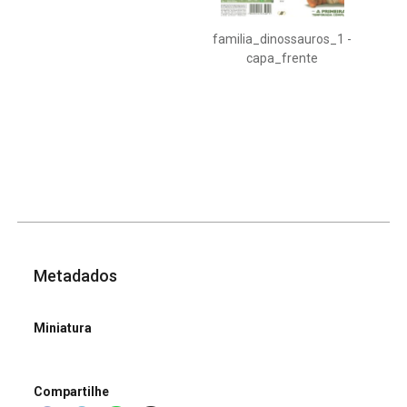
familia_dinossauros_1 -
capa_frente
Metadados
Miniatura
Compartilhe