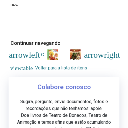
0462
Continuar navegando
Cantando com a Vila Sésamo
Família Dinossauros:
Voltar para a lista de itens
Colabore conosco
Sugira, pergunte, envie documentos, fotos e
recordações que não tenhamos: apoie.
Doe livros de Teatro de Bonecos, Teatro de
Animação e temas afins que estão acumulando