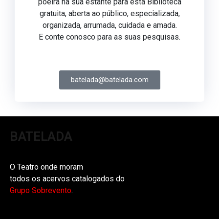
poeira na sua estante para esta Biblioteca
gratuita, aberta ao público, especializada,
organizada, arrumada, cuidada e amada.
E conte conosco para as suas pesquisas.
batelada@batelada.com
BATELADA
O Teatro onde moram
todos os acervos catalogados do
Grupo Sobrevento
.