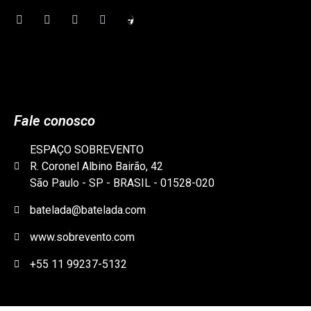
Fale conosco
ESPAÇO SOBREVENTO
R. Coronel Albino Bairão, 42
São Paulo - SP - BRASIL - 01528-020
batelada@batelada.com
www.sobrevento.com
+55 11 99237-5132