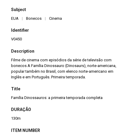
Subject
EUA
|
Bonecos
|
Cinema
Identifier
V0450
Description
Filme de cinema com episódios da série de televisão com
bonecos A Família Dinossauro (Dinosaurs), norte-americana,
popular também no Brasil, com elenco norte-americano em
Inglês e em Português. Primeira temporada.
Title
Família Dinossauros: a primeira temporada completa
DURAÇÃO
130m
ITEM NUMBER