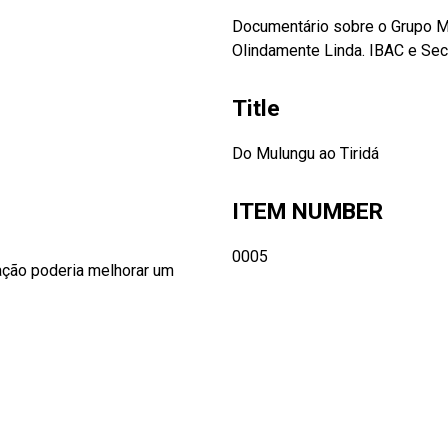
Documentário sobre o Grupo M
Olindamente Linda. IBAC e Secr
Title
Do Mulungu ao Tiridá
ITEM NUMBER
0005
zação poderia melhorar um