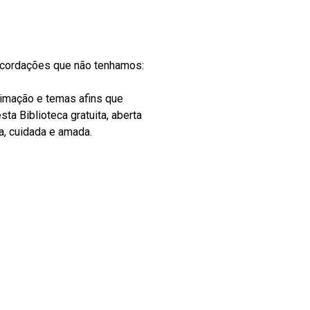
recordações que não tenhamos:
nimação e temas afins que
ta Biblioteca gratuita, aberta
a, cuidada e amada.