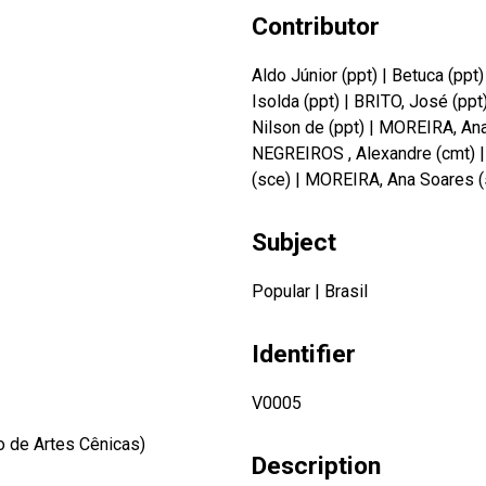
Contributor
Aldo Júnior (ppt)
|
Betuca (ppt)
Isolda (ppt)
|
BRITO, José (ppt)
Nilson de (ppt)
|
MOREIRA, Ana
NEGREIROS , Alexandre (cmt)
(sce)
|
MOREIRA, Ana Soares (
Subject
Popular
|
Brasil
Identifier
V0005
o de Artes Cênicas)
Description