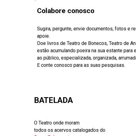
Colabore conosco
Sugira, pergunte, envie documentos, fotos e 
apoie.
Doe livros de Teatro de Bonecos, Teatro de A
estão acumulando poeira na sua estante para es
ao público, especializada, organizada, arrumad
E conte conosco para as suas pesquisas.
BATELADA
O Teatro onde moram
todos os acervos catalogados do