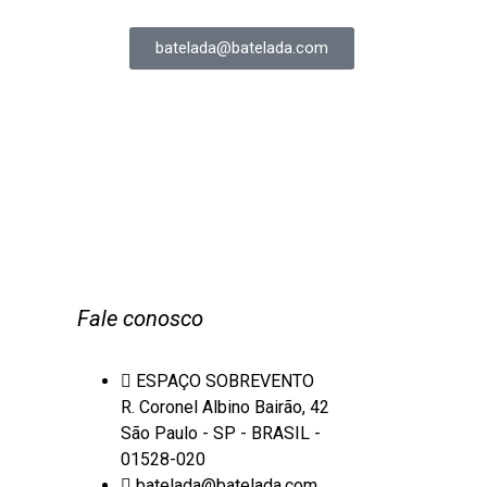
batelada@batelada.com
Fale conosco
ESPAÇO SOBREVENTO
R. Coronel Albino Bairão, 42
São Paulo - SP - BRASIL -
01528-020
batelada@batelada.com