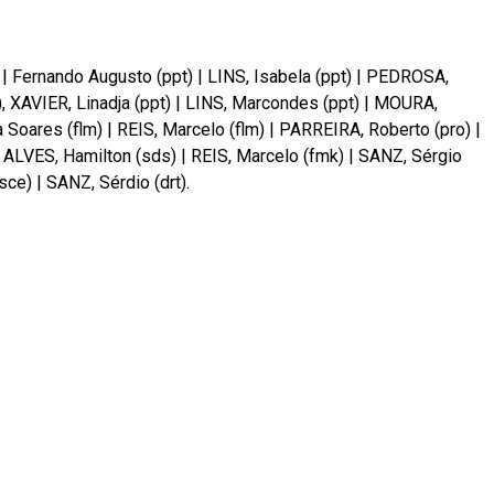
|
Fernando Augusto (ppt)
|
LINS, Isabela (ppt)
|
PEDROSA,
, XAVIER, Linadja (ppt)
|
LINS, Marcondes (ppt)
|
MOURA,
 Soares (flm)
|
REIS, Marcelo (flm)
|
PARREIRA, Roberto (pro)
|
|
ALVES, Hamilton (sds)
|
REIS, Marcelo (fmk)
|
SANZ, Sérgio
sce)
|
SANZ, Sérdio (drt).