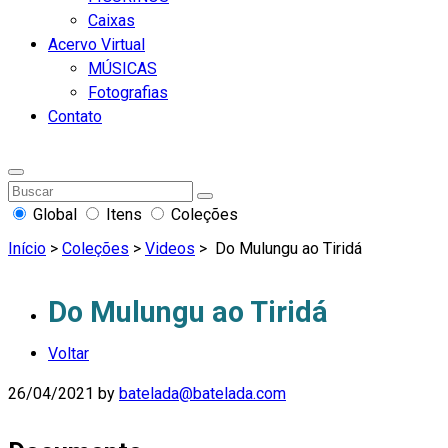
Caixas
Acervo Virtual
MÚSICAS
Fotografias
Contato
Global
Itens
Coleções
Início
>
Coleções
>
Videos
>
Do Mulungu ao Tiridá
Do Mulungu ao Tiridá
Voltar
26/04/2021
by
batelada@batelada.com