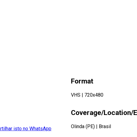
Format
VHS
|
720x480
Coverage/Location/E
Olinda (PE)
|
Brasil