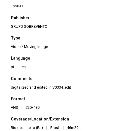
1998-08
Publisher
GRUPO SOBREVENTO
Type
Vídeo / Moving Image
Language
pt
|
en
Comments
digitalized and edited in V0004_edit
Format
VHS
|
720x480
Coverage/Location/Extension
Rio de Janeiro (RJ)
|
Brasil
|
46m29s