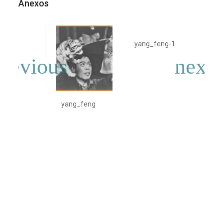
Anexos
yang_feng-1
yan
yang_feng